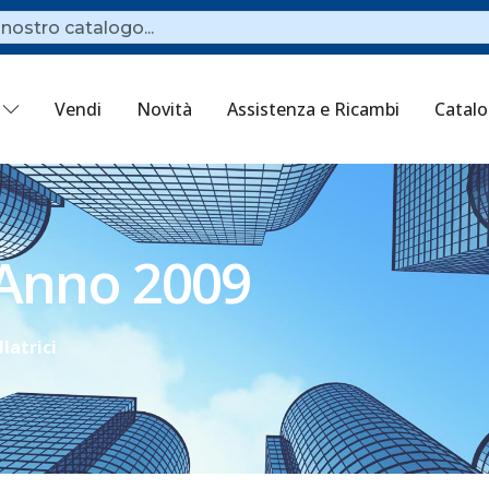
Vendi
Novità
Assistenza e Ricambi
Catal
 Anno 2009
llatrici