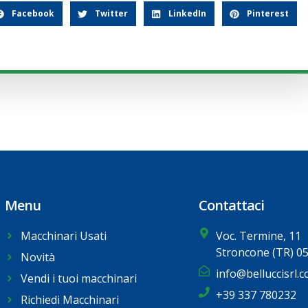
Facebook
Twitter
LinkedIn
Pinterest
Menu
Contattaci
Macchinari Usati
Voc. Termine, 11
Stroncone (TR) 0
Novità
info@belluccisrl.
Vendi i tuoi macchinari
+39 337 780232
Richiedi Macchinari