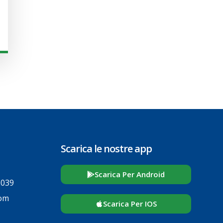
Scarica le nostre app
Scarica Per Android
5039
com
Scarica Per IOS