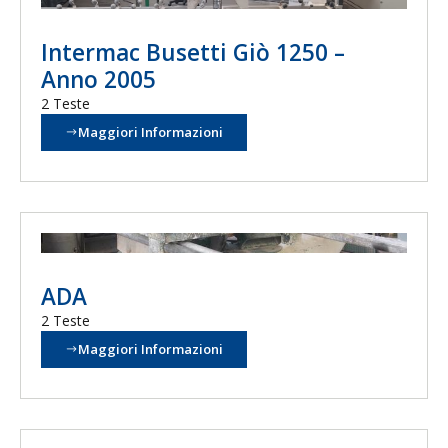
Intermac Busetti Giò 1250 –
Anno 2005
2 Teste
Maggiori Informazioni
ADA
2 Teste
Maggiori Informazioni