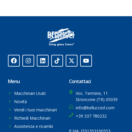
Menu
Contattaci
Macchinari Usati
Voc. Termine, 11
Stroncone (TR) 05039
Novità
info@belluccisrl.com
Vendi i tuoi macchinari
+39 337 780232
Richiedi Macchinari
Assistenza e ricambi
P.IVA: IT01353100553