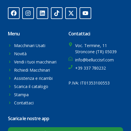
Menu
Contattaci
Macchinari Usati
Voc. Termine, 11
Stroncone (TR) 05039
Novità
info@belluccisrl.com
Vendi i tuoi macchinari
+39 337 780232
Richiedi Macchinari
Assistenza e ricambi
P.IVA: IT01353100553
Scarica il catalogo
Stampa
Contattaci
Scarica le nostre app